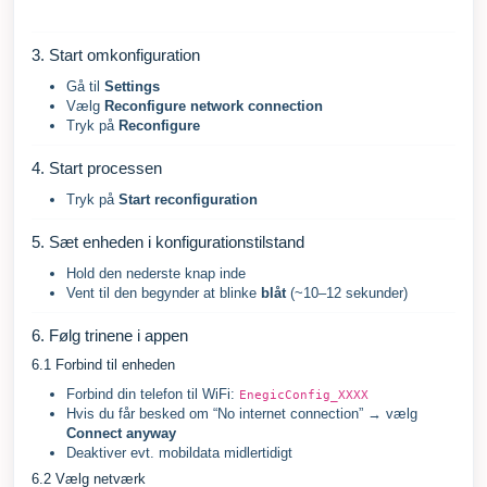
3. Start omkonfiguration
Gå til
Settings
Vælg
Reconfigure network connection
Tryk på
Reconfigure
4. Start processen
Tryk på
Start reconfiguration
5. Sæt enheden i konfigurationstilstand
Hold den nederste knap inde
Vent til den begynder at blinke
blåt
(~10–12 sekunder)
6. Følg trinene i appen
6.1 Forbind til enheden
Forbind din telefon til WiFi:
EnegicConfig_XXXX
Hvis du får besked om “No internet connection” → vælg
Connect anyway
Deaktiver evt. mobildata midlertidigt
6.2 Vælg netværk