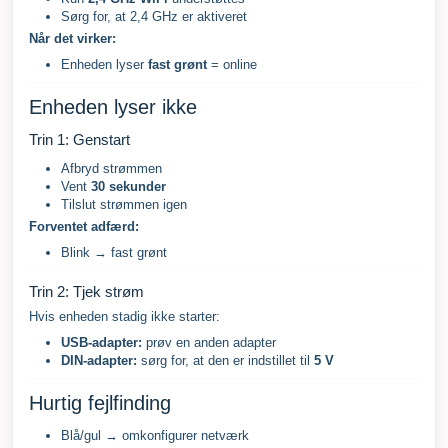
Sørg for, at 2,4 GHz er aktiveret
Når det virker:
Enheden lyser
fast grønt
= online
Enheden lyser ikke
Trin 1: Genstart
Afbryd strømmen
Vent
30 sekunder
Tilslut strømmen igen
Forventet adfærd:
Blink → fast grønt
Trin 2: Tjek strøm
Hvis enheden stadig ikke starter:
USB-adapter:
prøv en anden adapter
DIN-adapter:
sørg for, at den er indstillet til
5 V
Hurtig fejlfinding
Blå/gul → omkonfigurer netværk