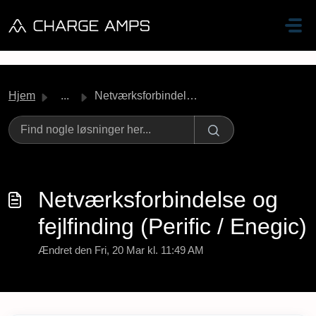
Gå til hovedindhold
Hjem
...
Netværksforbindelse og fejlfinding (Perific / Enegic)
Netværksforbindelse og
fejlfinding (Perific / Enegic)
Ændret den Fri, 20 Mar kl. 11:49 AM