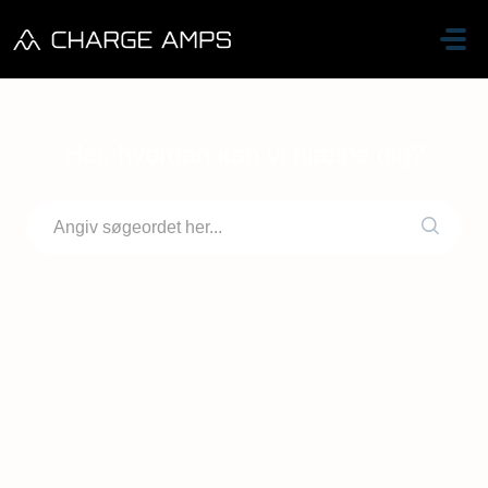
Gå til hovedindhold
Hej, hvordan kan vi hjælpe dig?