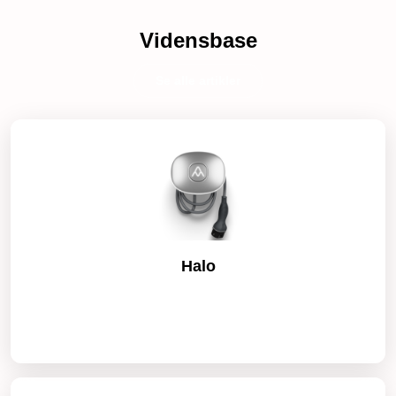
Vidensbase
Se alle artikler
Halo