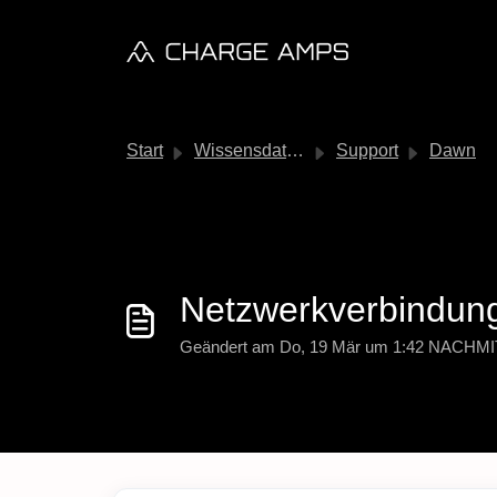
Zum hauptsächlichen Inhalt gehen
Start
Wissensdatenbank
Support
Dawn
Netzwerkverbindun
Geändert am Do, 19 Mär um 1:42 NACHM