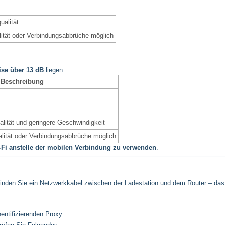
ualität
lität oder Verbindungsabbrüche möglich
ise über 13 dB
liegen.
Beschreibung
lität und geringere Geschwindigkeit
alität oder Verbindungsabbrüche möglich
-Fi anstelle der mobilen Verbindung zu verwenden
.
rbinden Sie ein Netzwerkkabel zwischen der Ladestation und dem Router – das
hentifizierenden Proxy