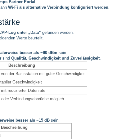
mps Partner Portal
.
 kann
Wi-Fi als alternative Verbindung konfiguriert werden
.
stärke
PP-Log unter „Data“
gefunden werden.
olgenden Werte beurteilt.
alerweise besser als −90 dBm
sein.
r sind
Qualität, Geschwindigkeit und Zuverlässigkeit
.
Beschreibung
 von der Basisstation mit guter Geschwindigkeit
tabiler Geschwindigkeit
mit reduzierter Datenrate
 oder Verbindungsabbrüche möglich
erweise besser als −15 dB
sein.
Beschreibung
t