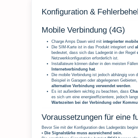
Konfiguration & Fehlerbeh
Mobile Verbindung (4G)
Charge Amps Dawn wird mit
integrierter mobil
Die SIM-Karte ist in das Produkt integriert und
a
bedeutet, dass sich das Ladegerät in der Regel
Netzwerkkonfiguration erforderlich ist.
Installateure können daher in den meisten Fäll
Internetverbindung hat
.
Die mobile Verbindung ist jedoch abhängig von 
Beispiel in Garagen oder abgelegenen Gebieten,
alternative Verbindung verwendet werden
.
Es ist außerdem wichtig zu beachten, dass
Cha
es sich um eine energieeffizientere, jedoch la
Wartezeiten bei der Verbindung oder Kommu
Voraussetzungen für eine f
Bevor Sie mit der Konfiguration des Ladegeräts begin
•
Die Signalstärke muss ausreichend sein.