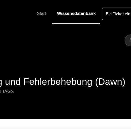
Start
Wissensdatenbank
Ein Ticket ei
g und Fehlerbehebung (Dawn)
ITTAGS