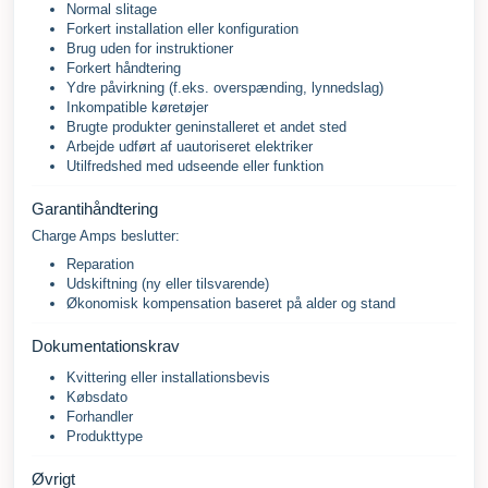
Normal slitage
Forkert installation eller konfiguration
Brug uden for instruktioner
Forkert håndtering
Ydre påvirkning (f.eks. overspænding, lynnedslag)
Inkompatible køretøjer
Brugte produkter geninstalleret et andet sted
Arbejde udført af uautoriseret elektriker
Utilfredshed med udseende eller funktion
Garantihåndtering
Charge Amps beslutter:
Reparation
Udskiftning (ny eller tilsvarende)
Økonomisk kompensation baseret på alder og stand
Dokumentationskrav
Kvittering eller installationsbevis
Købsdato
Forhandler
Produkttype
Øvrigt