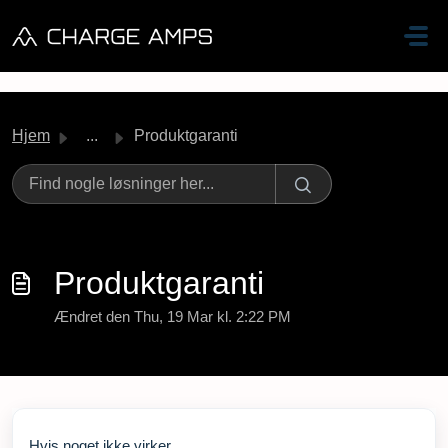
Gå til hovedindhold
Hjem
...
Produktgaranti
Produktgaranti
Ændret den Thu, 19 Mar kl. 2:22 PM
Hvis noget ikke virker