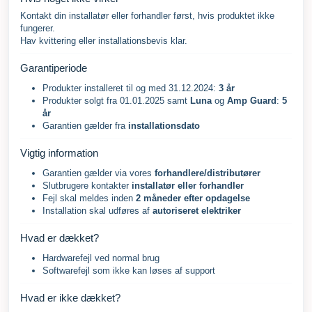
Kontakt din installatør eller forhandler først, hvis produktet ikke
fungerer.
Hav kvittering eller installationsbevis klar.
Garantiperiode
Produkter installeret til og med 31.12.2024:
3 år
Produkter solgt fra 01.01.2025 samt
Luna
og
Amp Guard
:
5
år
Garantien gælder fra
installationsdato
Vigtig information
Garantien gælder via vores
forhandlere/distributører
Slutbrugere kontakter
installatør eller forhandler
Fejl skal meldes inden
2 måneder efter opdagelse
Installation skal udføres af
autoriseret elektriker
Hvad er dækket?
Hardwarefejl ved normal brug
Softwarefejl som ikke kan løses af support
Hvad er ikke dækket?