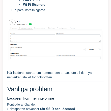
Wi-Fi SSID
Wi-Fi lösenord
Spara inställningarna.
När laddaren startar om kommer den att ansluta till det nya
nätverket istället för hotspotten.
Vanliga problem
Laddaren kommer inte online
Kontrollera följande:
• Hotspotten använder
rätt SSID och lösenord
.