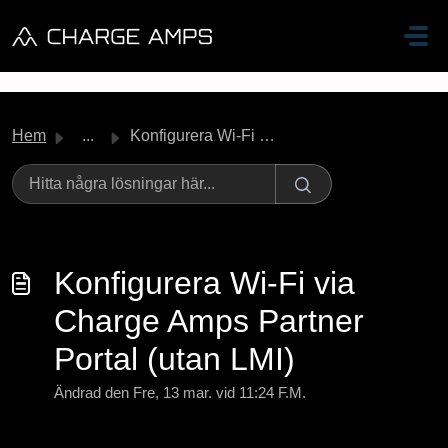
Hoppa över till huvudinnehåll
Hem
...
Konfigurera Wi-Fi via Charge Amps Partner Portal (utan LMI)
Konfigurera Wi-Fi via
Charge Amps Partner
Portal (utan LMI)
Ändrad den Fre, 13 mar. vid 11:24 F.M.