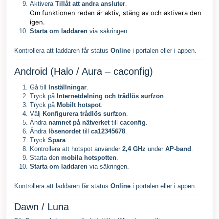
Aktivera
Tillåt att andra ansluter
.
Om funktionen redan är aktiv, stäng av och aktivera den
igen.
Starta om laddaren
via säkringen.
Kontrollera att laddaren får status
Online
i portalen eller i appen.
Android (Halo / Aura – caconfig)
Gå till
Inställningar
.
Tryck på
Internetdelning och trådlös surfzon
.
Tryck på
Mobilt hotspot
.
Välj
Konfigurera trådlös surfzon
.
Ändra
namnet på nätverket
till
caconfig
.
Ändra
lösenordet
till
ca12345678
.
Tryck
Spara
.
Kontrollera att hotspot använder
2,4 GHz
under
AP-band
.
Starta den
mobila hotspotten
.
Starta om laddaren
via säkringen.
Kontrollera att laddaren får status
Online
i portalen eller i appen.
Dawn / Luna