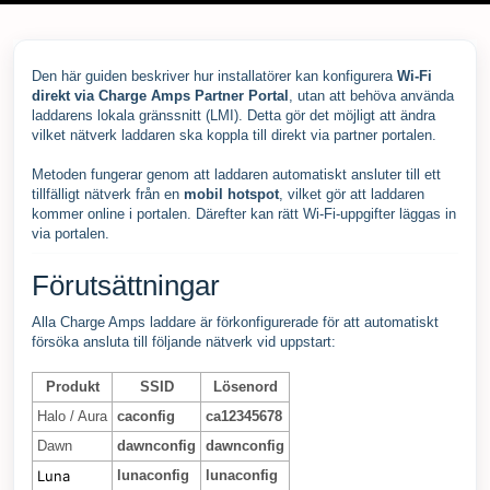
Den här guiden beskriver hur installatörer kan konfigurera
Wi-Fi
direkt via Charge Amps Partner Portal
, utan att behöva använda
laddarens lokala gränssnitt (LMI). Detta gör det möjligt att ändra
vilket nätverk laddaren ska koppla till direkt via partner portalen.
Metoden fungerar genom att laddaren automatiskt ansluter till ett
tillfälligt nätverk från en
mobil hotspot
, vilket gör att laddaren
kommer online i portalen. Därefter kan rätt Wi-Fi-uppgifter läggas in
via portalen.
Förutsättningar
Alla Charge Amps laddare är förkonfigurerade för att automatiskt
försöka ansluta till följande nätverk vid uppstart:
Produkt
SSID
Lösenord
Halo / Aura
caconfig
ca12345678
Dawn
dawnconfig
dawnconfig
Luna
lunaconfig
lunaconfig