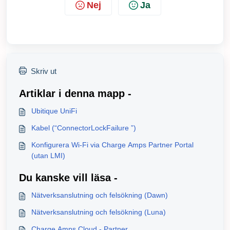
Nej
Ja
Skriv ut
Artiklar i denna mapp -
Ubitique UniFi
Kabel (“ConnectorLockFailure ”)
Konfigurera Wi-Fi via Charge Amps Partner Portal
(utan LMI)
Du kanske vill läsa -
Nätverksanslutning och felsökning (Dawn)
Nätverksanslutning och felsökning (Luna)
Charge Amps Cloud - Partner