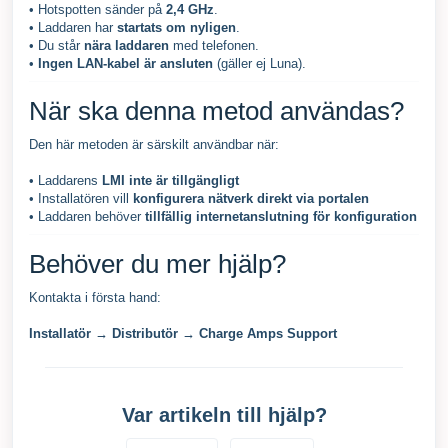
• Hotspotten sänder på
2,4 GHz
.
• Laddaren har
startats om nyligen
.
• Du står
nära laddaren
med telefonen.
•
Ingen LAN-kabel är ansluten
(gäller ej Luna).
När ska denna metod användas?
Den här metoden är särskilt användbar när:
• Laddarens
LMI inte är tillgängligt
• Installatören vill
konfigurera nätverk direkt via portalen
• Laddaren behöver
tillfällig internetanslutning för konfiguration
Behöver du mer hjälp?
Kontakta i första hand:
Installatör → Distributör → Charge Amps Support
Var artikeln till hjälp?