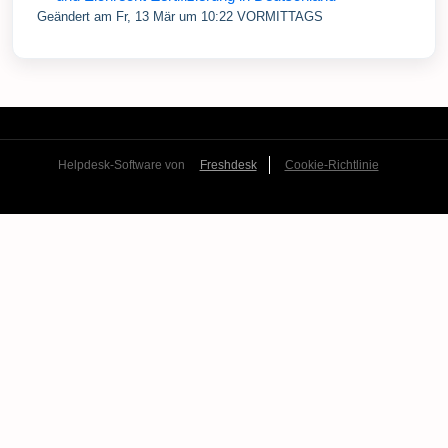
Geändert am Fr, 13 Mär um 10:22 VORMITTAGS
Helpdesk-Software von
Freshdesk
Cookie-Richtlinie